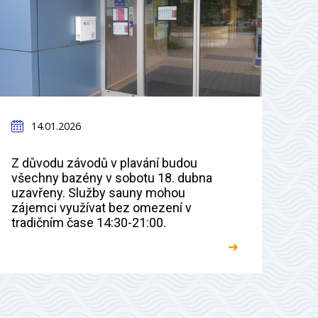
14.01.2026
Z důvodu závodů v plavání budou
všechny bazény v sobotu 18. dubna
uzavřeny. Služby sauny mohou
zájemci využívat bez omezení v
tradičním čase 14:30-21:00.
➜