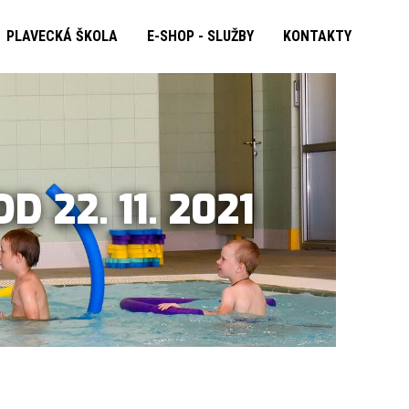
PLAVECKÁ ŠKOLA
E-SHOP - SLUŽBY
KONTAKTY
 22. 11. 2021