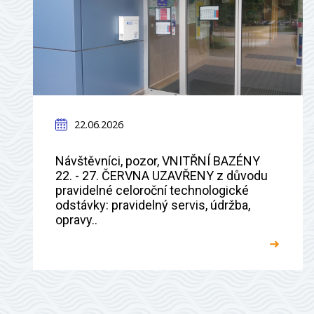
22.06.2026
Návštěvníci, pozor, VNITŘNÍ BAZÉNY
22. - 27. ČERVNA UZAVŘENY z důvodu
pravidelné celoroční technologické
odstávky: pravidelný servis, údržba,
opravy..
➜