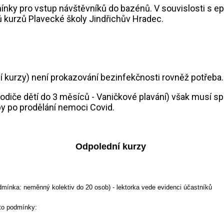
mínky pro vstup návštěvníků do bazénů. V souvislosti s 
 kurzů Plavecké školy Jindřichův Hradec.
dní kurzy) není prokazování bezinfekčnosti rovněž potřeba
rodiče dětí do 3 měsíců - Vaničkové plavání) však musí s
by po prodělání nemoci Covid.
Odpolední kurzy
podmínka: neměnný kolektiv do 20 osob) - lektorka vede evidenci účastníků
yto podmínky: