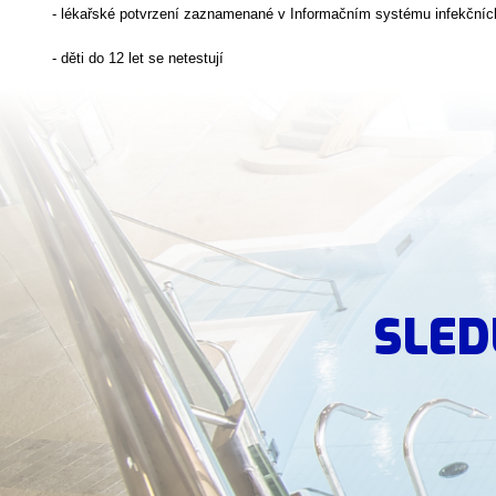
- lékařské potvrzení zaznamenané v Informačním systému infekčníc
- děti do 12 let se netestují
SLED