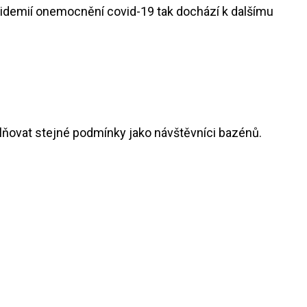
epidemií onemocnění covid-19 tak dochází k dalšímu
.
plňovat stejné podmínky jako návštěvníci bazénů.