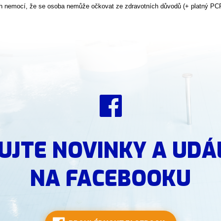
h nemocí, že se osoba nemůže očkovat ze zdravotních důvodů (+ platný PCR
UJTE NOVINKY A UDÁ
NA FACEBOOKU