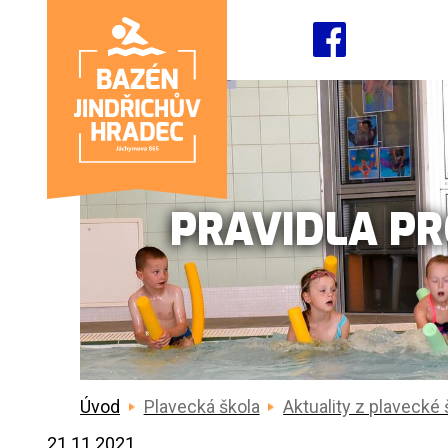
PRAVIDLA PRO
Úvod
Plavecká škola
Aktuality z plavecké 
21.11.2021