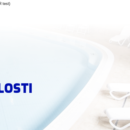
 test)
LOSTI