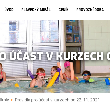
ÚVOD
PLAVECKÝ AREÁL
CENÍK
PROVOZNÍ DOBA
 ÚČAST V KURZECH OD
školy
Pravidla pro účast v kurzech od 22. 11. 2021