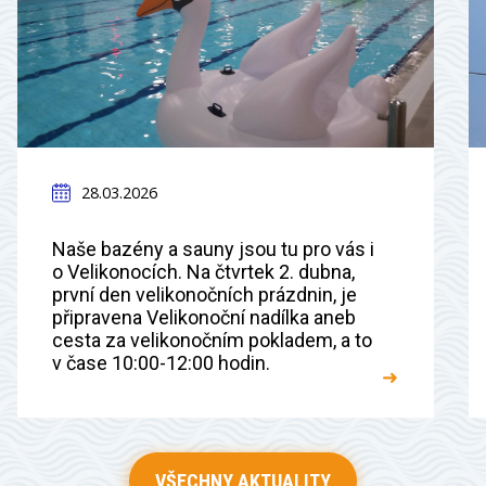
28.03.2026
Naše bazény a sauny jsou tu pro vás i
o Velikonocích. Na čtvrtek 2. dubna,
první den velikonočních prázdnin, je
připravena Velikonoční nadílka aneb
cesta za velikonočním pokladem, a to
v čase 10:00-12:00 hodin.
➜
VŠECHNY AKTUALITY