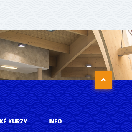
KÉ KURZY
INFO