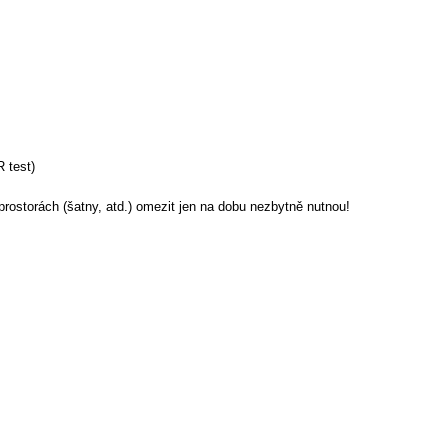
 test)
 prostorách (šatny, atd.) omezit jen na dobu nezbytně nutnou!