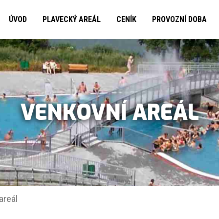
ÚVOD
PLAVECKÝ AREÁL
CENÍK
PROVOZNÍ DOBA
VENKOVNÍ AREÁL
areál