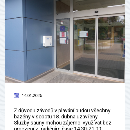
14.01.2026
Z důvodu závodů v plavání budou všechny
bazény v sobotu 18. dubna uzavřeny.
Služby sauny mohou zájemci využívat bez
omezení v tradičním čase 14:30-21:00.