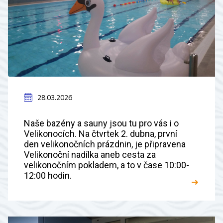
28.03.2026
Naše bazény a sauny jsou tu pro vás i o
Velikonocích. Na čtvrtek 2. dubna, první
den velikonočních prázdnin, je připravena
Velikonoční nadílka aneb cesta za
velikonočním pokladem, a to v čase 10:00-
12:00 hodin.
➜