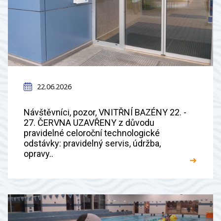
22.06.2026
Návštěvníci, pozor, VNITŘNÍ BAZÉNY 22. -
27. ČERVNA UZAVŘENY z důvodu
pravidelné celoroční technologické
odstávky: pravidelný servis, údržba,
opravy..
➜