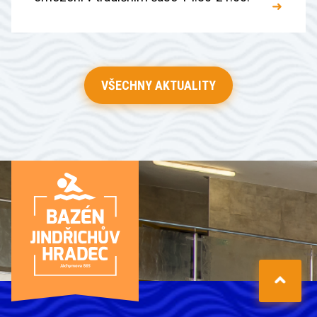
➜
VŠECHNY AKTUALITY