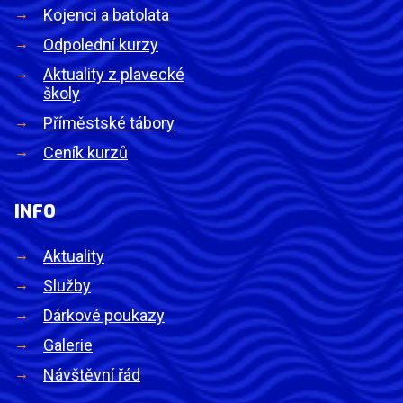
Kojenci a batolata
Odpolední kurzy
Aktuality z plavecké
školy
Příměstské tábory
Ceník kurzů
INFO
Aktuality
Služby
Dárkové poukazy
Galerie
Návštěvní řád