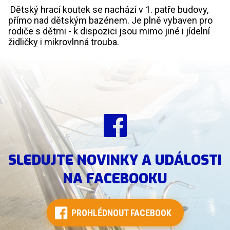
Dětský hrací koutek se nachází v 1. patře budovy,
přímo nad dětským bazénem. Je plně vybaven pro
rodiče s dětmi - k dispozici jsou mimo jiné i jídelní
židličky i mikrovlnná trouba.
SLEDUJTE NOVINKY A UDÁLOSTI
NA FACEBOOKU
PROHLÉDNOUT FACEBOOK