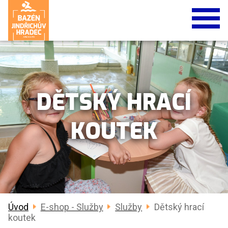
DĚTSKÝ HRACÍ
KOUTEK
Úvod
E-shop - Služby
Služby
Dětský hrací
koutek