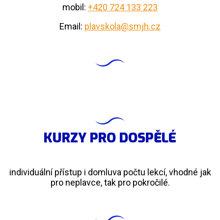
mobil:
+420 724 133 223
Email:
plavskola@smjh.cz
KURZY PRO DOSPĚLÉ
individuální přístup i domluva počtu lekcí, vhodné jak
pro neplavce, tak pro pokročilé.