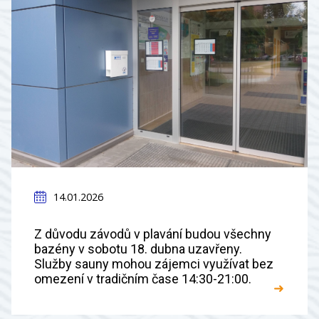
14.01.2026
Z důvodu závodů v plavání budou všechny
bazény v sobotu 18. dubna uzavřeny.
Služby sauny mohou zájemci využívat bez
omezení v tradičním čase 14:30-21:00.
➜