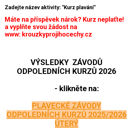
Zadejte název aktivity: "Kurz plavání"
Máte na příspěvek nárok? Kurz neplaťte!
a vyplňte svou žádost na
www:
krouzkyprojihocechy.cz
VÝSLEDKY ZÁVODŮ
ODPOLEDNÍCH KURZŮ 2026
- klikněte na:
PLAVECKÉ ZÁVODY
ODPOLEDNÍCH KURZŮ 2025/2026
ÚTERÝ