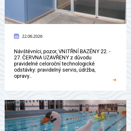
22.06.2026
Návštěvníci, pozor, VNITŘNÍ BAZÉNY 22. -
27. ČERVNA UZAVŘENY z důvodu
pravidelné celoroční technologické
odstávky: pravidelný servis, údržba,
opravy..
➜