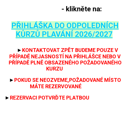
- klikněte na:
PŘIHLÁŠKA DO ODPOLEDNÍCH
KŮRZŮ PLAVÁNÍ 2026/2027
►
KONTAKTOVAT ZPĚT BUDEME
POUZE
V
PŘÍPADĚ NEJASNOSTÍ NA PŘIHLÁŠCE NEBO V
PŘÍPADĚ PLNĚ OBSAZENÉHO POŽADOVANÉHO
KURZU
►
POKUD SE NEOZVEME,POŽADOVANÉ MÍSTO
MÁTE REZERVOVANÉ
►
REZERVACI POTVRĎTE PLATBOU