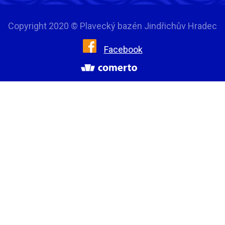
Copyright 2020 © Plavecký bazén Jindřichův Hradec
Facebook