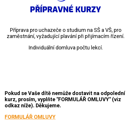
PŘÍPRAVNÉ KURZY
Příprava pro uchazeče o studium na SŠ a VŠ, pro
zaměstnání, vyžadující plavání při přijímacím řízení.
Individuální domluva počtu lekcí.
Pokud se Vaše dítě nemůže dostavit na odpolední
kurz, prosím, vyplňte "FORMULÁŘ OMLUVY" (viz
odkaz níže). Děkujeme.
FORMULÁŘ OMLUVY