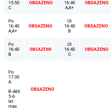
15:50
OBSAZENO
16:40
OBSAZENO
C
A,A+
Po
Út
16:40
OBSAZENO
16:40
OBSAZENO
A,A+
B
Po
Út
16:40
OBSAZENO 
16:40
OBSAZENO
B
C
Po
17:30
A
OBSAZENO
B-děti
5-6
let
max.