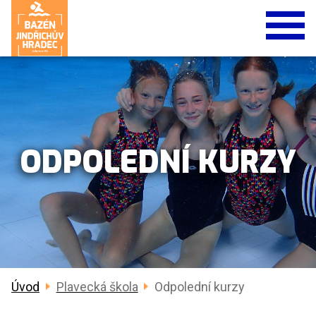
ODPOLEDNÍ KURZY
Úvod
Plavecká škola
Odpolední kurzy