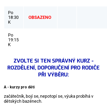
Po
18:30
OBSAZENO
K
Po
19:15
K
ZVOLTE SI TEN SPRÁVNÝ KURZ -
ROZDĚLENÍ, DOPORUČENÍ PRO RODIČE
PŘI VÝBĚRU:
A - kurzy pro děti
začátečník, bojí se, nepotopí se, výuka probíhá v
dětských bazénech.