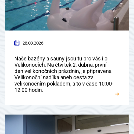
28.03.2026
Naše bazény a sauny jsou tu pro vás i o
Velikonocích. Na čtvrtek 2. dubna, první
den velikonočních prázdnin, je připravena
Velikonoční nadílka aneb cesta za
velikonočním pokladem, a to v čase 10:00-
12:00 hodin.
➜