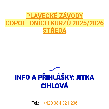
PLAVECKÉ ZÁVODY
ODPOLEDNÍCH KURZŮ 2025/2026
STŘEDA
INFO A PŘIHLÁŠKY: JITKA
CIHLOVÁ
Tel.:
+420 384 321 236