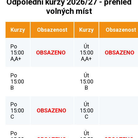
Odpolední kurzy 2026/27 - přehled
volných míst
Kurzy
Obsazenost
Kurzy
Obsazenost
Po
Út
15:00
OBSAZENO
15:00
OBSAZENO
A,A+
A,A+
Po
Út
15:00
15:00
B
B
Po
Út
15:00
OBSAZENO
15:00
C
C
Po
Út