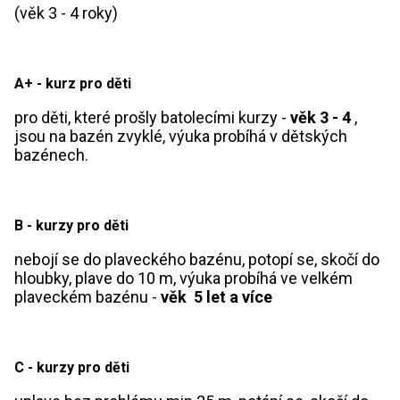
(věk 3 - 4 roky)
A+ - kurz pro děti
pro děti, které prošly batolecími kurzy -
věk 3 - 4
,
jsou na bazén zvyklé, výuka probíhá v dětských
bazénech.
B - kurzy pro děti
nebojí se do plaveckého bazénu, potopí se, skočí do
hloubky, plave do 10 m, výuka probíhá ve velkém
plaveckém bazénu -
věk 5 let a více
C - kurzy pro děti