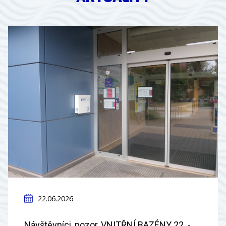
22.06.2026
Návštěvníci, pozor, VNITŘNÍ BAZÉNY 22. -