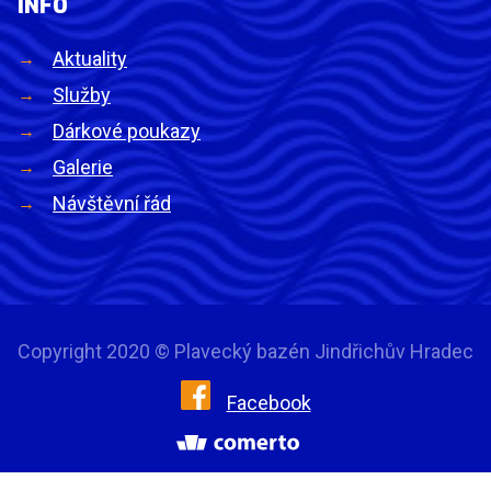
INFO
Aktuality
Služby
Dárkové poukazy
Galerie
Návštěvní řád
Copyright 2020 © Plavecký bazén Jindřichův Hradec
Facebook