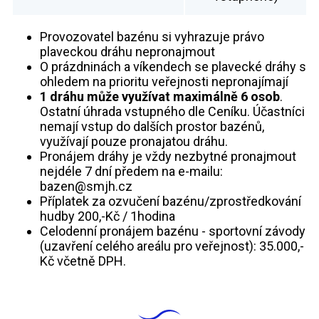
Provozovatel bazénu si vyhrazuje právo
plaveckou dráhu nepronajmout
O prázdninách a víkendech se plavecké dráhy s
ohledem na prioritu veřejnosti nepronajímají
1 dráhu může využívat maximálně 6 osob
.
Ostatní úhrada vstupného dle Ceníku. Účastníci
nemají vstup do dalších prostor bazénů,
využívají pouze pronajatou dráhu.
Pronájem dráhy je vždy nezbytné pronajmout
nejdéle 7 dní předem na e-mailu:
bazen@smjh.cz
Příplatek za ozvučení bazénu/zprostředkování
hudby 200,-Kč / 1hodina
Celodenní pronájem bazénu - sportovní závody
(uzavření celého areálu pro veřejnost): 35.000,-
Kč včetně DPH.