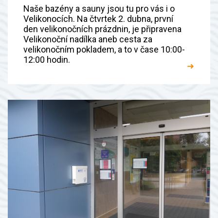
Naše bazény a sauny jsou tu pro vás i o
Velikonocích. Na čtvrtek 2. dubna, první
den velikonočních prázdnin, je připravena
Velikonoční nadílka aneb cesta za
velikonočním pokladem, a to v čase 10:00-
12:00 hodin.
➜