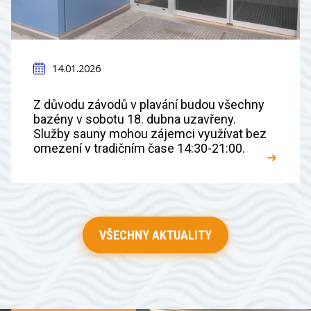
14.01.2026
Z důvodu závodů v plavání budou všechny
bazény v sobotu 18. dubna uzavřeny.
Služby sauny mohou zájemci využívat bez
omezení v tradičním čase 14:30-21:00.
➜
VŠECHNY AKTUALITY