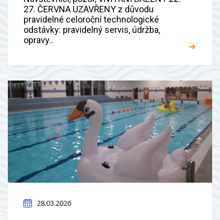
27. ČERVNA UZAVŘENY z důvodu
pravidelné celoroční technologické
odstávky: pravidelný servis, údržba,
opravy..
➜
28.03.2026