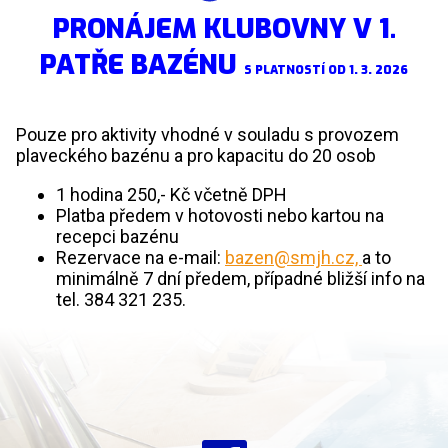
PRONÁJEM KLUBOVNY V 1.
PATŘE BAZÉNU
S PLATNOSTÍ OD 1. 3. 2026
Pouze pro aktivity vhodné v souladu s provozem
plaveckého bazénu a pro kapacitu do 20 osob
1 hodina 250,- Kč včetně DPH
Platba předem v hotovosti nebo kartou na
recepci bazénu
Rezervace na e-mail:
bazen@smjh.cz,
a to
minimálně 7 dní předem, případné bližší info na
tel. 384 321 235.