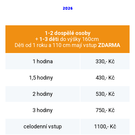
2026
1-2
dospělé osoby
+
1-3 děti
do výšky 160cm
Děti od 1 roku a 110 cm mají vstup
ZDARMA
1 hodina
330,- Kč
1,5 hodiny
430,- Kč
2 hodiny
530,- Kč
3 hodiny
750,- Kč
celodenní vstup
1100,- Kč