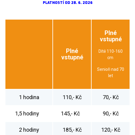
PLATNOSTÍ OD 28. 6. 2026
Plné
vstupné
Plné
Dítě 110-160
vstupné
cm
Senioři nad 70
let
1 hodina
110,- Kč
70,- Kč
1,5 hodiny
145,- Kč
90,- Kč
2 hodiny
185,- Kč
120,- Kč