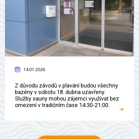
14.01.2026
Z důvodu závodů v plavání budou všechny
bazény v sobotu 18. dubna uzavřeny.
Služby sauny mohou zájemci využívat bez
omezení v tradičním čase 14:30-21:00.
➜