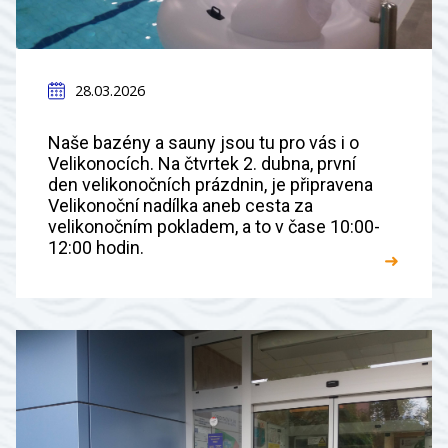
28.03.2026
Naše bazény a sauny jsou tu pro vás i o
Velikonocích. Na čtvrtek 2. dubna, první
den velikonočních prázdnin, je připravena
Velikonoční nadílka aneb cesta za
velikonočním pokladem, a to v čase 10:00-
12:00 hodin.
➜