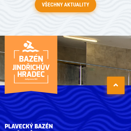
VŠECHNY AKTUALITY
PLAVECKÝ BAZÉN