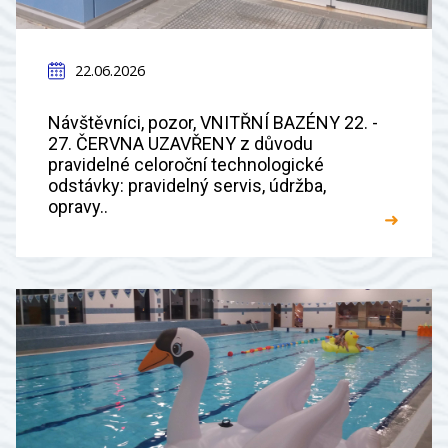
22.06.2026
Návštěvníci, pozor, VNITŘNÍ BAZÉNY 22. -
27. ČERVNA UZAVŘENY z důvodu
pravidelné celoroční technologické
odstávky: pravidelný servis, údržba,
opravy..
➜