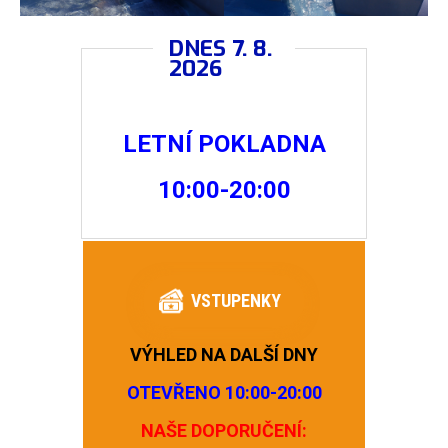
DNES 7. 8.
2026
LETNÍ POKLADNA
10:00-20:00
VSTUPENKY
VÝHLED NA DALŠÍ DNY
OTEVŘENO 10:00-20:00
NAŠE DOPORUČENÍ: