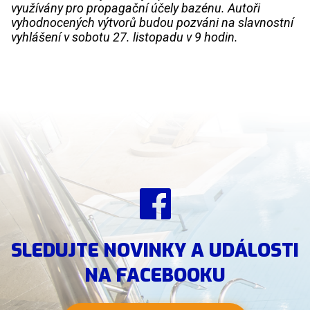
využívány pro propagační účely bazénu. Autoři
vyhodnocených výtvorů budou pozváni na slavnostní
vyhlášení v sobotu 27. listopadu v 9 hodin.
SLEDUJTE NOVINKY A UDÁLOSTI
NA FACEBOOKU