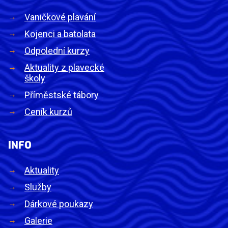
Vaničkové plavání
Kojenci a batolata
Odpolední kurzy
Aktuality z plavecké
školy
Příměstské tábory
Ceník kurzů
INFO
Aktuality
Služby
Dárkové poukazy
Galerie