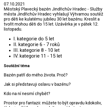
07.10.2021
Městský Plavecký bazén Jindřichův Hradec - Služby
města Jindřichův Hradec vyhlašují Výtvarnou soutěž
pro děti ke kulatému jubileu 30 let bazénu. Kreslit a
tvořit mohou děti do 15 let. Uzávěrka je v pátek 12.
listopadu.
I. kategorie do 5 let
II. kategorie 6 - 7 roků
III. kategorie 8 - 10 let
IV. kategorie 11 - 15 let
Soutěžní téma
Bazén patří do mého života. Proč?
Jak si představuji oslavu v bazénu?
Kdo na ní nesmí chybět?
Prostor pro fantazii: můžete to být opravdu kdokoliv,