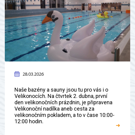
28.03.2026
Naše bazény a sauny jsou tu pro vás i o
Velikonocích. Na čtvrtek 2. dubna, první
den velikonočních prázdnin, je připravena
Velikonoční nadílka aneb cesta za
velikonočním pokladem, a to v čase 10:00-
12:00 hodin.
➜