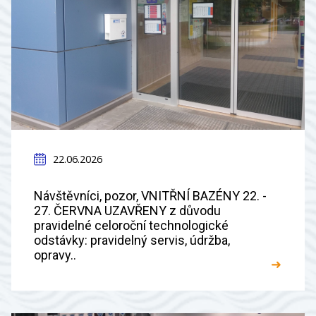
22.06.2026
Návštěvníci, pozor, VNITŘNÍ BAZÉNY 22. -
27. ČERVNA UZAVŘENY z důvodu
pravidelné celoroční technologické
odstávky: pravidelný servis, údržba,
opravy..
➜