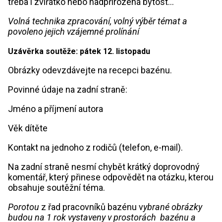
třeba i zvířátko nebo nadpřirozená bytost…
Volná technika zpracování, volný výběr témat a
povoleno jejich vzájemné prolínání
Uzávěrka soutěže: pátek 12. listopadu
Obrázky odevzdávejte na recepci bazénu.
Povinné údaje na zadní straně:
Jméno a příjmení autora
Věk dítěte
Kontakt na jednoho z rodičů (telefon, e-mail).
Na zadní straně nesmí chybět krátký doprovodný
komentář, který přinese odpovědět na otázku, kterou
obsahuje soutěžní téma.
Porotou
z řad pracovníků bazénu v
ybrané obrázky
budou na 1 rok vystaveny v prostorách bazénu a