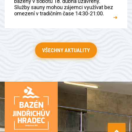
bazény v sobotu 18. dubna uzavřeny.
Služby sauny mohou zájemci využívat bez
omezení v tradičním čase 14:30-21:00.
➜
VŠECHNY AKTUALITY