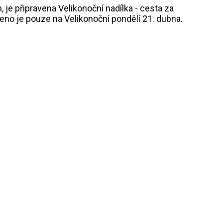
 je připravena Velikonoční nadílka - cesta za
řeno je pouze na Velikonoční pondělí 21. dubna.