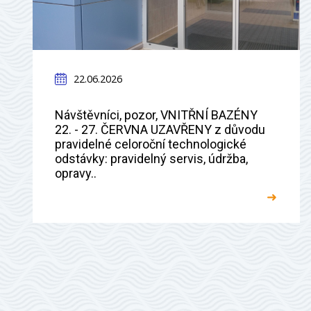
22.06.2026
Návštěvníci, pozor, VNITŘNÍ BAZÉNY
22. - 27. ČERVNA UZAVŘENY z důvodu
pravidelné celoroční technologické
odstávky: pravidelný servis, údržba,
opravy..
➜