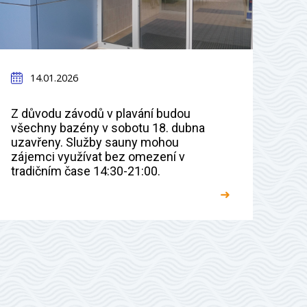
14.01.2026
Z důvodu závodů v plavání budou
všechny bazény v sobotu 18. dubna
uzavřeny. Služby sauny mohou
zájemci využívat bez omezení v
tradičním čase 14:30-21:00.
➜