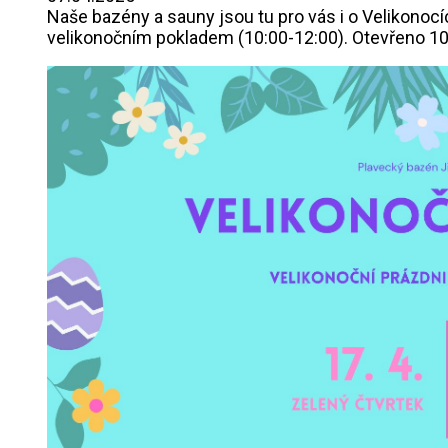
Naše bazény a sauny jsou tu pro vás i o Velikonocíc
velikonočním pokladem (10:00-12:00). Otevřeno 10:0