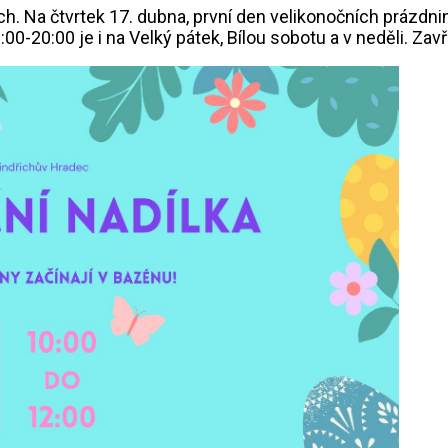
h. Na čtvrtek 17. dubna, první den velikonočních prázdnin,
0-20:00 je i na Velký pátek, Bílou sobotu a v neděli. Zav