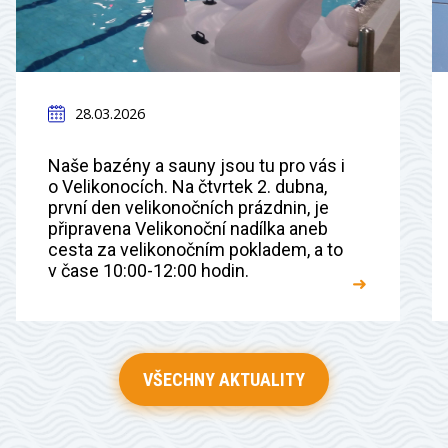
28.03.2026
Naše bazény a sauny jsou tu pro vás i
o Velikonocích. Na čtvrtek 2. dubna,
první den velikonočních prázdnin, je
připravena Velikonoční nadílka aneb
cesta za velikonočním pokladem, a to
v čase 10:00-12:00 hodin.
➜
VŠECHNY AKTUALITY