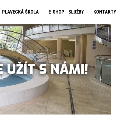
PLAVECKÁ ŠKOLA
E-SHOP - SLUŽBY
KONTAKTY
E UŽÍT S NÁMI!