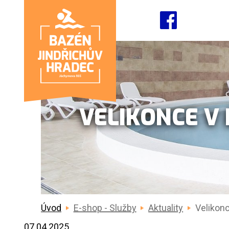
VELIKONCE V B
Úvod
E-shop - Služby
Aktuality
Velikonc
07.04.2025