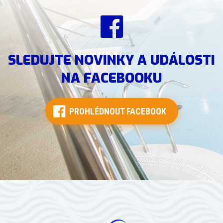
SLEDUJTE NOVINKY A UDÁLOSTI
NA FACEBOOKU
PROHLÉDNOUT FACEBOOK