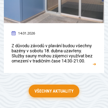
14.01.2026
Z důvodu závodů v plavání budou všechny
bazény v sobotu 18. dubna uzavřeny.
Služby sauny mohou zájemci využívat bez
omezení v tradičním čase 14:30-21:00.
➜
VŠECHNY AKTUALITY