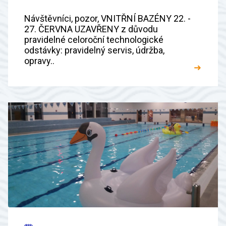
Návštěvníci, pozor, VNITŘNÍ BAZÉNY 22. -
27. ČERVNA UZAVŘENY z důvodu
pravidelné celoroční technologické
odstávky: pravidelný servis, údržba,
opravy..
➜