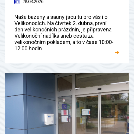
28.03.2026
Naše bazény a sauny jsou tu pro vás i o
Velikonocích. Na čtvrtek 2. dubna, první
den velikonočních prázdnin, je připravena
Velikonoční nadílka aneb cesta za
velikonočním pokladem, a to v čase 10:00-
12:00 hodin.
➜