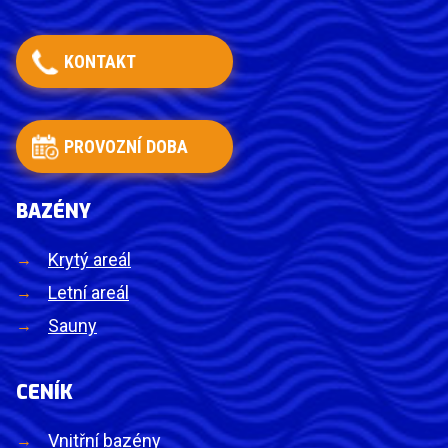
KONTAKT
PROVOZNÍ DOBA
BAZÉNY
Krytý areál
Letní areál
Sauny
CENÍK
Vnitřní bazény