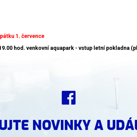
 pátku 1. července
.00 hod. venkovní aquapark - vstup letní pokladna (pl
UJTE NOVINKY A UDÁ