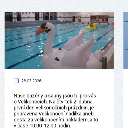
28.03.2026
Naše bazény a sauny jsou tu pro vás i
o Velikonocích. Na čtvrtek 2. dubna,
první den velikonočních prázdnin, je
připravena Velikonoční nadílka aneb
cesta za velikonočním pokladem, a to
v čase 10:00-12:00 hodin.