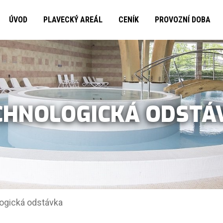
ÚVOD
PLAVECKÝ AREÁL
CENÍK
PROVOZNÍ DOBA
CHNOLOGICKÁ ODSTÁ
ogická odstávka