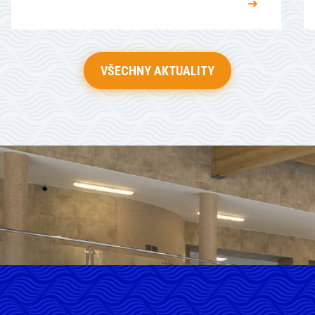
➜
VŠECHNY AKTUALITY