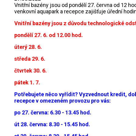
Vnitřní bazény jsou od pondělí 27. června od 12 h
venkovní aquapark a recepce zajišťuje úřední hodin
Vnitřní bazény jsou z důvodu technologické ods
pondělí 27. 6. od 12.00 hod.
úterý 28. 6.
středa 29. 6.
čtvrtek 30. 6.
pátek 1. 7.
Potřebujete něco vyřídit? Vyzvednout kredit, dobí
recepce v omezeném provozu pro vás:
po 27. června: 6.30 - 13.45 hod.
út 28. června: 8.30 - 15.45 hod.