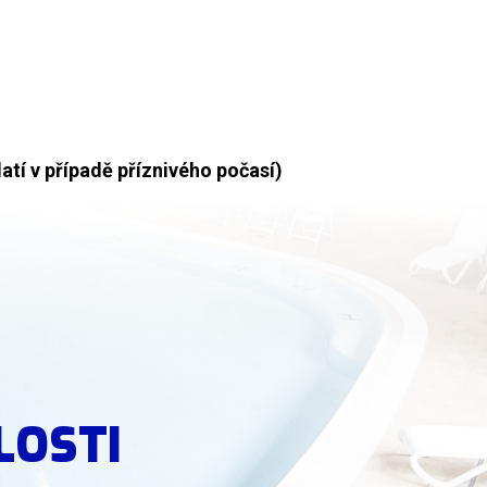
atí v případě příznivého počasí)
LOSTI