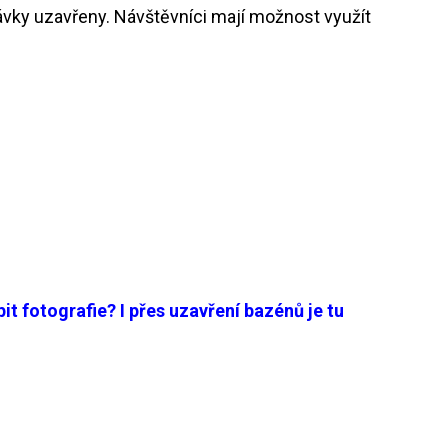
ávky uzavřeny. Návštěvníci mají možnost využít
it fotografie? I přes uzavření bazénů je tu