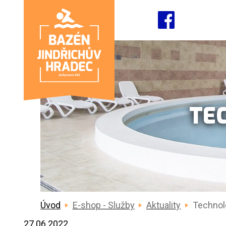
TE
Úvod
E-shop - Služby
Aktuality
Technol
27.06.2022