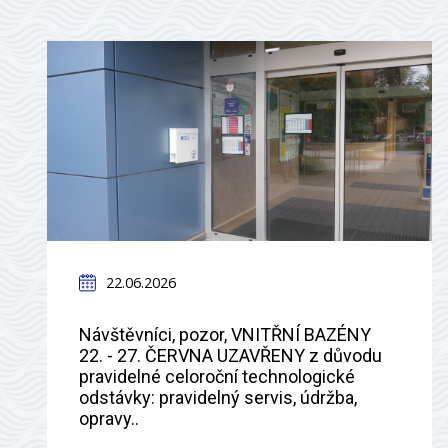
22.06.2026
Návštěvníci, pozor, VNITŘNÍ BAZÉNY
22. - 27. ČERVNA UZAVŘENY z důvodu
pravidelné celoroční technologické
odstávky: pravidelný servis, údržba,
opravy..