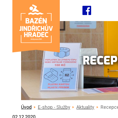
RECEP
Úvod
E-shop - Služby
Aktuality
Recepce
02.12.2020