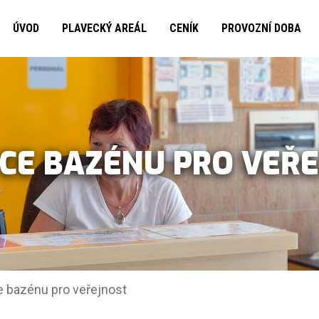
ÚVOD
PLAVECKÝ AREÁL
CENÍK
PROVOZNÍ DOBA
CE BAZÉNU PRO VEŘ
 bazénu pro veřejnost