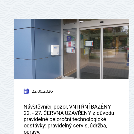
22.06.2026
Návštěvníci, pozor, VNITŘNÍ BAZÉNY
22. - 27. ČERVNA UZAVŘENY z důvodu
pravidelné celoroční technologické
odstávky: pravidelný servis, údržba,
opravy..