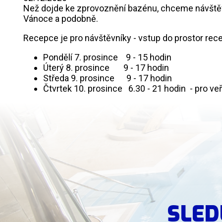
Než dojde ke zprovoznění bazénu, chceme návštěvn
Vánoce a podobně.
Recepce je pro návštěvníky - vstup do prostor rec
Pondělí 7. prosince 9 - 15 hodin
Úterý 8. prosince 9 - 17 hodin
Středa 9. prosince 9 - 17 hodin
Čtvrtek 10. prosince 6.30 - 21 hodin - pro v
SLED