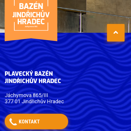
PLAVECKÝ BAZÉN
JINDŘICHŮV HRADEC
Jáchymova 865/III
377 01 Jindřichův Hradec
KONTAKT