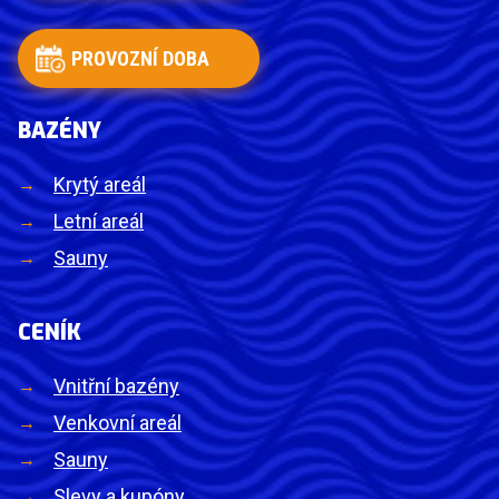
PROVOZNÍ DOBA
BAZÉNY
Krytý areál
Letní areál
Sauny
CENÍK
Vnitřní bazény
Venkovní areál
Sauny
Slevy a kupóny