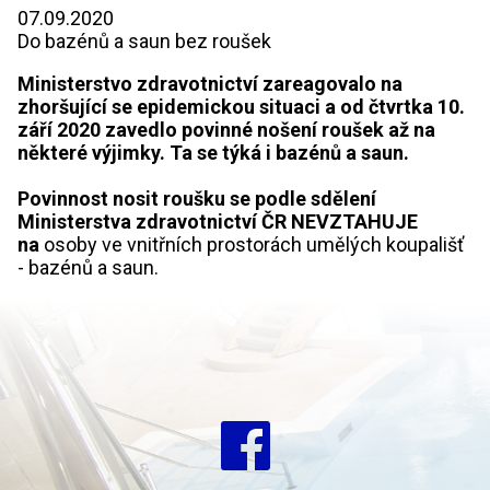
07.09.2020
Do bazénů a saun bez roušek
Ministerstvo zdravotnictví zareagovalo na
zhoršující se epidemickou situaci a od čtvrtka 10.
září 2020 zavedlo povinné nošení roušek až na
některé výjimky.
Ta se týká i bazénů a saun.
Povinnost nosit roušku se podle sdělení
Ministerstva zdravotnictví ČR NEVZTAHUJE
na
osoby ve vnitřních prostorách umělých koupališť
- bazénů a saun.