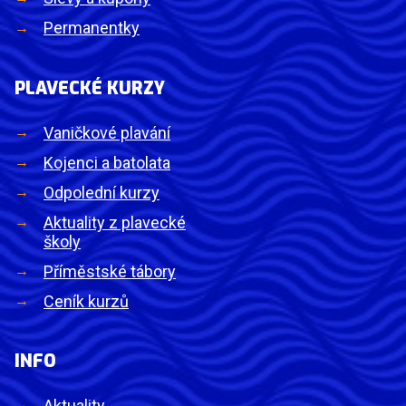
Permanentky
PLAVECKÉ KURZY
Vaničkové plavání
Kojenci a batolata
Odpolední kurzy
Aktuality z plavecké
školy
Příměstské tábory
Ceník kurzů
INFO
Aktuality