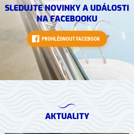
SLEDUJTE NOVINKY A UDÁLOSTI
NA FACEBOOKU
PROHLÉDNOUT FACEBOOK
AKTUALITY