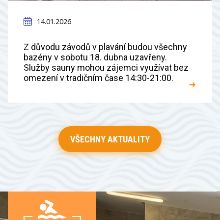
14.01.2026
Z důvodu závodů v plavání budou všechny
bazény v sobotu 18. dubna uzavřeny.
Služby sauny mohou zájemci využívat bez
omezení v tradičním čase 14:30-21:00.
➜
VŠECHNY AKTUALITY