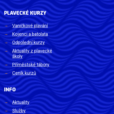
PLAVECKÉ KURZY
Vaničkové plavání
Kojenci a batolata
Odpolední kurzy
Aktuality z plavecké
školy
Příměstské tábory
Ceník kurzů
INFO
Aktuality
Služby