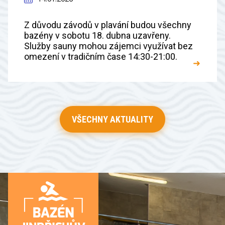
Z důvodu závodů v plavání budou všechny
bazény v sobotu 18. dubna uzavřeny.
Služby sauny mohou zájemci využívat bez
omezení v tradičním čase 14:30-21:00.
➜
VŠECHNY AKTUALITY