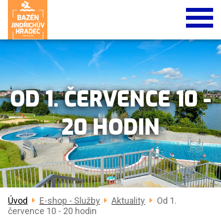
OD 1. ČERVENCE 10 -
20 HODIN
Úvod
E-shop - Služby
Aktuality
Od 1.
července 10 - 20 hodin