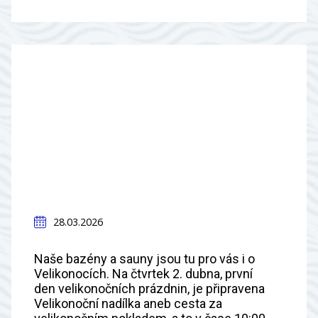
28.03.2026
Naše bazény a sauny jsou tu pro vás i o
Velikonocích. Na čtvrtek 2. dubna, první
den velikonočních prázdnin, je připravena
Velikonoční nadílka aneb cesta za