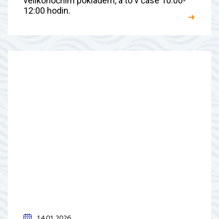
velikonočním pokladem, a to v čase 10:00-
12:00 hodin.
➜
14.01.2026