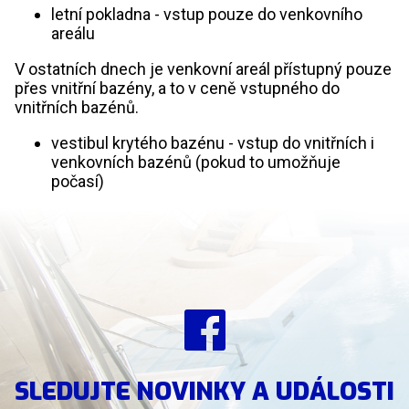
letní pokladna - vstup pouze do venkovního
areálu
V ostatních dnech je venkovní areál přístupný pouze
přes vnitřní bazény, a to v ceně vstupného do
vnitřních bazénů.
vestibul krytého bazénu - vstup do vnitřních i
venkovních bazénů (pokud to umožňuje
počasí)
SLEDUJTE NOVINKY A UDÁLOSTI