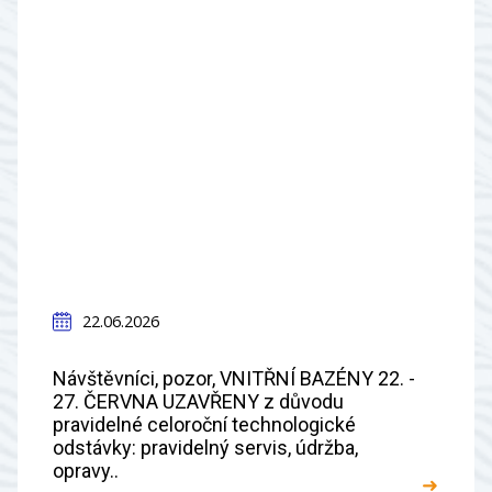
22.06.2026
Návštěvníci, pozor, VNITŘNÍ BAZÉNY 22. -
27. ČERVNA UZAVŘENY z důvodu
pravidelné celoroční technologické
odstávky: pravidelný servis, údržba,
opravy..
➜