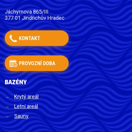
Jáchymova 865/III
377 01 Jindřichův Hradec
KONTAKT
PROVOZNÍ DOBA
BAZÉNY
Krytý areál
Letní areál
Sauny