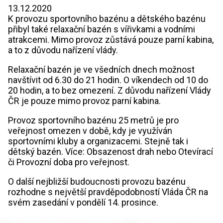
13.12.2020
K provozu sportovního bazénu a dětského bazénu
přibyl také relaxační bazén s vířivkami a vodními
atrakcemi. Mimo provoz zůstává pouze parní kabina,
a to z důvodu nařízení vlády.
Relaxační bazén je ve všedních dnech možnost
navštívit od 6.30 do 21 hodin. O víkendech od 10 do
20 hodin, a to bez omezení. Z důvodu nařízení Vlády
ČR je pouze mimo provoz parní kabina.
Provoz sportovního bazénu 25 metrů je pro
veřejnost omezen v době, kdy je využíván
sportovními kluby a organizacemi. Stejně tak i
dětský bazén. Více: Obsazenost drah nebo Otevírací
či Provozní doba pro veřejnost.
O další nejbližší budoucnosti provozu bazénu
rozhodne s největší pravděpodobností Vláda ČR na
svém zasedání v pondělí 14. prosince.