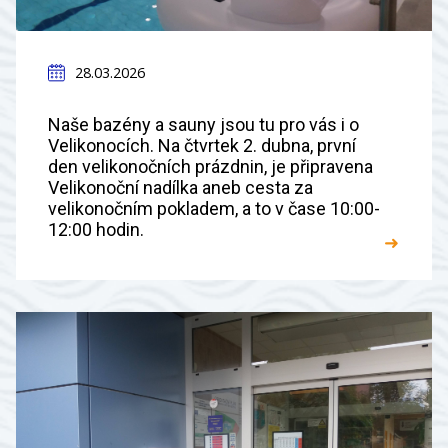
28.03.2026
Naše bazény a sauny jsou tu pro vás i o
Velikonocích. Na čtvrtek 2. dubna, první
den velikonočních prázdnin, je připravena
Velikonoční nadílka aneb cesta za
velikonočním pokladem, a to v čase 10:00-
12:00 hodin.
➜