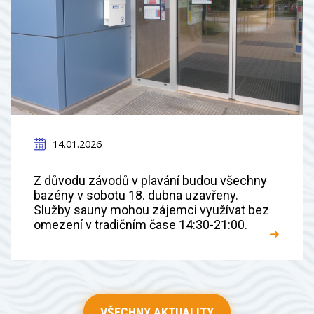
14.01.2026
Z důvodu závodů v plavání budou všechny
bazény v sobotu 18. dubna uzavřeny.
Služby sauny mohou zájemci využívat bez
omezení v tradičním čase 14:30-21:00.
➜
VŠECHNY AKTUALITY