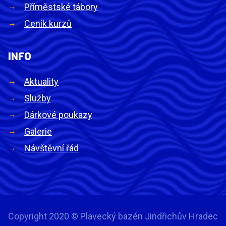
Příměstské tábory
Ceník kurzů
INFO
Aktuality
Služby
Dárkové poukazy
Galerie
Návštěvní řád
Copyright 2020 © Plavecký bazén Jindřichův Hradec