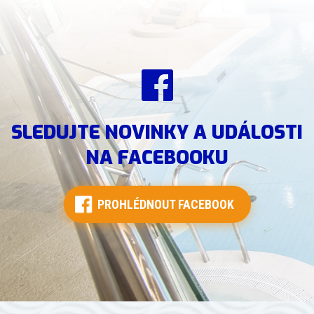
SLEDUJTE NOVINKY A UDÁLOSTI
NA FACEBOOKU
PROHLÉDNOUT FACEBOOK