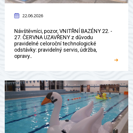
22.06.2026
Návštěvníci, pozor, VNITŘNÍ BAZÉNY 22. -
27. ČERVNA UZAVŘENY z důvodu
pravidelné celoroční technologické
odstávky: pravidelný servis, údržba,
opravy..
➜