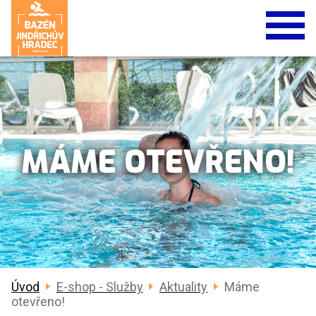
MÁME OTEVŘENO!
Úvod
E-shop - Služby
Aktuality
Máme
otevřeno!