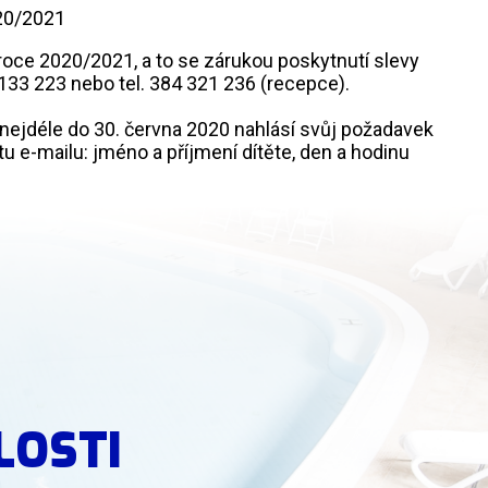
020/2021
roce 2020/2021, a to se zárukou poskytnutí slevy
133 223 nebo tel. 384 321 236 (recepce).
 nejdéle do 30. června 2020 nahlásí svůj požadavek
u e-mailu: jméno a příjmení dítěte, den a hodinu
LOSTI