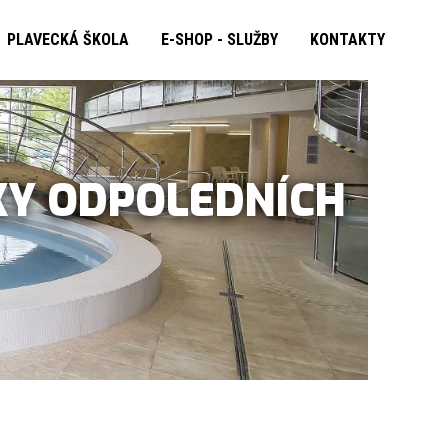
PLAVECKÁ ŠKOLA
E-SHOP - SLUŽBY
KONTAKTY
KY ODPOLEDNÍCH