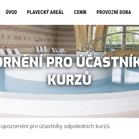
ÚVOD
PLAVECKÝ AREÁL
CENÍK
PROVOZNÍ DOBA
ORNĚNÍ PRO ÚČASTNÍ
KURZŮ
 upozornění pro účastníky odpoledních kurzů