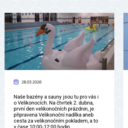
28.03.2026
Naše bazény a sauny jsou tu pro vás i
o Velikonocích. Na čtvrtek 2. dubna,
první den velikonočních prázdnin, je
připravena Velikonoční nadílka aneb
cesta za velikonočním pokladem, a to
v čase 10:00-12:00 hodin.