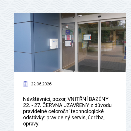
22.06.2026
Návštěvníci, pozor, VNITŘNÍ BAZÉNY
22. - 27. ČERVNA UZAVŘENY z důvodu
pravidelné celoroční technologické
odstávky: pravidelný servis, údržba,
opravy..