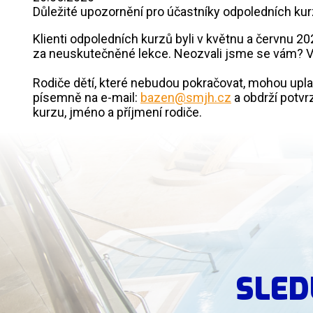
Důležité upozornění pro účastníky odpoledních ku
Klienti odpoledních kurzů byli v květnu a červnu 
za neuskutečněné lekce. Neozvali jsme se vám? Vol
Rodiče dětí, které nebudou pokračovat, mohou upla
písemně na e-mail:
bazen@smjh.cz
a obdrží potvr
kurzu, jméno a příjmení rodiče.
SLED