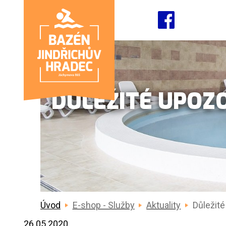
DŮLEŽITÉ UPOZ
Úvod
E-shop - Služby
Aktuality
Důležité
26.05.2020